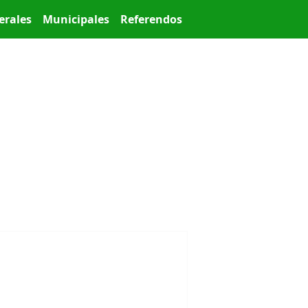
erales
Municipales
Referendos