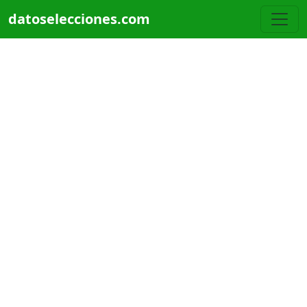
Pasar al contenido principal
datoselecciones.com