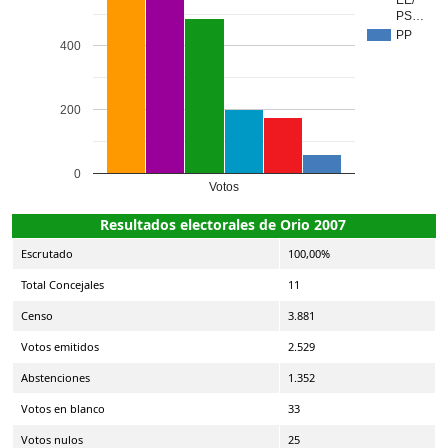
PS…
PP
400
200
0
Votos
Resultados electorales de Orio 2007
Escrutado
100,00%
Total Concejales
11
Censo
3.881
Votos emitidos
2.529
Abstenciones
1.352
Votos en blanco
33
Votos nulos
25