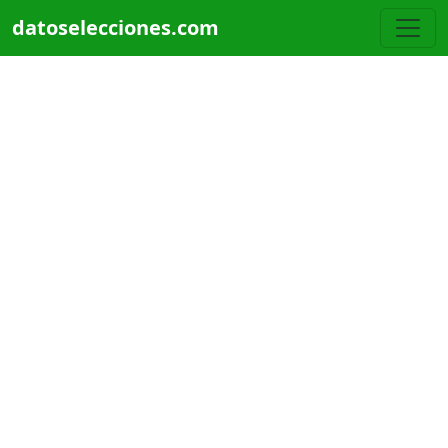
Pasar al contenido principal
datoselecciones.com