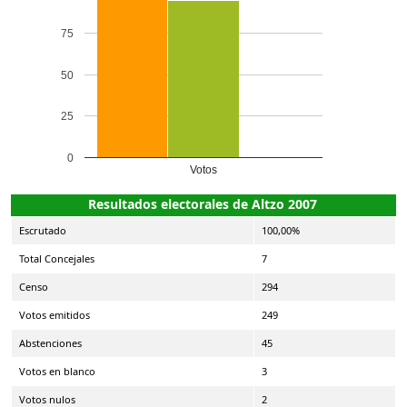
75
50
25
0
Votos
Resultados electorales de Altzo 2007
Escrutado
100,00%
Total Concejales
7
Censo
294
Votos emitidos
249
Abstenciones
45
Votos en blanco
3
Votos nulos
2