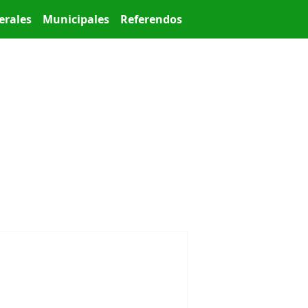
erales
Municipales
Referendos