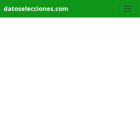
Pasar al contenido principal
datoselecciones.com