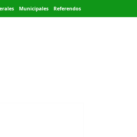
erales
Municipales
Referendos