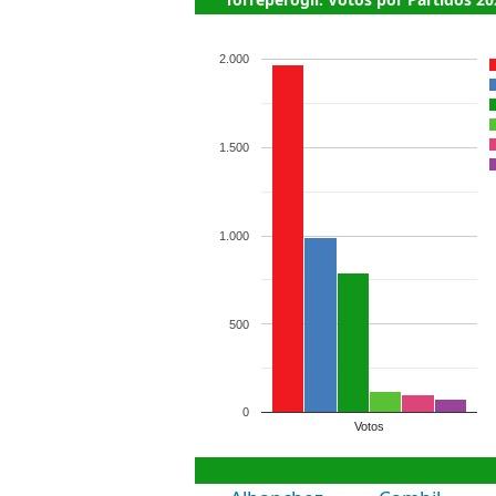
2.000
1.500
1.000
500
0
Votos