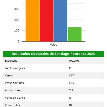
300
200
100
0
Votos
Resultados electorales de Santiago-Pontones 2023
Escrutado
100,00%
Total Concejales
11
Censo
2.374
Votos emitidos
1.850
Abstenciones
524
Votos en blanco
13
Votos nulos
18