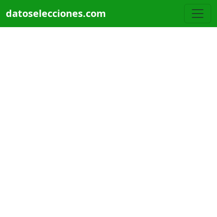
Pasar al contenido principal
datoselecciones.com