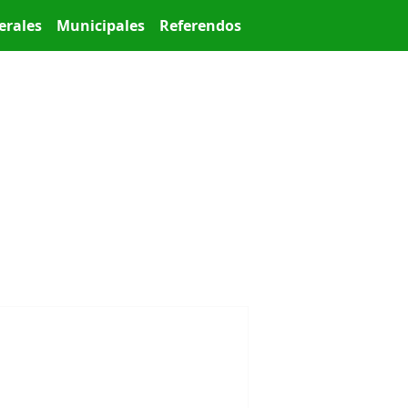
erales
Municipales
Referendos