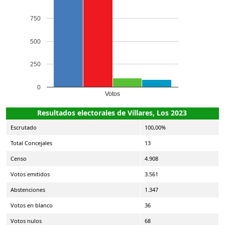
750
500
250
0
Votos
Resultados electorales de Villares, Los 2023
Escrutado
100,00%
Total Concejales
13
Censo
4.908
Votos emitidos
3.561
Abstenciones
1.347
Votos en blanco
36
Votos nulos
68