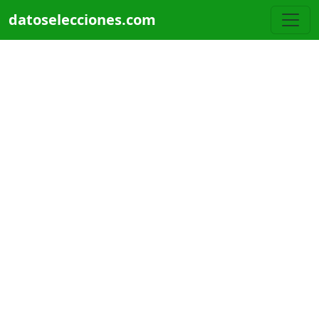
Pasar al contenido principal
datoselecciones.com