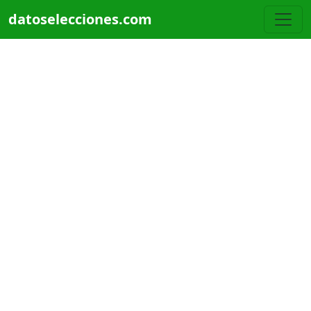
Pasar al contenido principal
datoselecciones.com