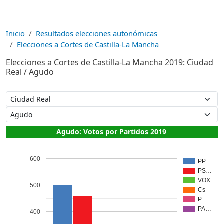
Inicio
Resultados elecciones autonómicas
Elecciones a Cortes de Castilla-La Mancha
Elecciones a Cortes de Castilla-La Mancha 2019: Ciudad
Real / Agudo
Agudo: Votos por Partidos 2019
600
PP
PS…
VOX
500
Cs
P…
PA…
400