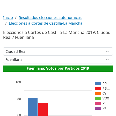
Inicio
Resultados elecciones autonómicas
Elecciones a Cortes de Castilla-La Mancha
Elecciones a Cortes de Castilla-La Mancha 2019: Ciudad
Real / Fuenllana
Fuenllana: Votos por Partidos 2019
100
PP
PS…
Cs
VOX
80
P…
PA…
60