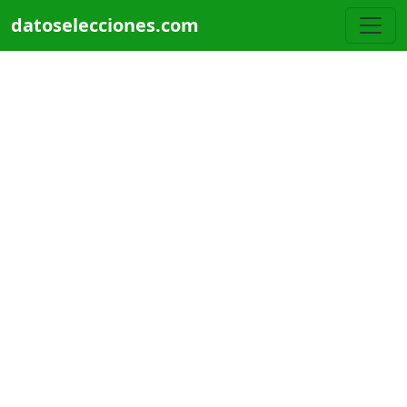
Pasar al contenido principal
datoselecciones.com