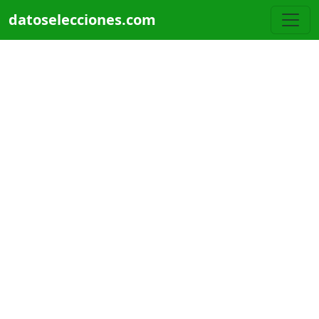
Pasar al contenido principal
datoselecciones.com