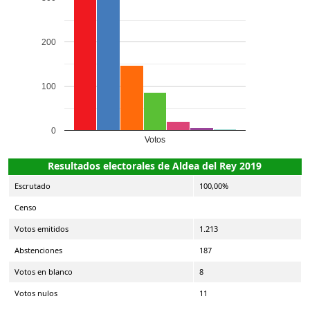
200
100
0
Votos
Resultados electorales de Aldea del Rey 2019
Escrutado
100,00%
Censo
Votos emitidos
1.213
Abstenciones
187
Votos en blanco
8
Votos nulos
11