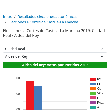
Inicio
Resultados elecciones autonómicas
Elecciones a Cortes de Castilla-La Mancha
Elecciones a Cortes de Castilla-La Mancha 2019: Ciudad
Real / Aldea del Rey
Aldea del Rey: Votos por Partidos 2019
500
PS…
PP
Cs
VOX
400
P…
PA…
A…
300