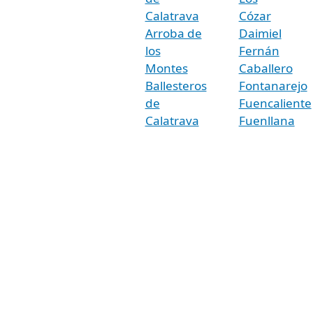
Calatrava
Cózar
Arroba de
Daimiel
los
Fernán
Montes
Caballero
Ballesteros
Fontanarejo
de
Fuencaliente
Calatrava
Fuenllana