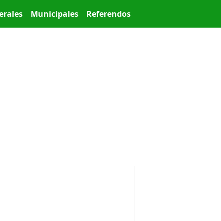
erales
Municipales
Referendos