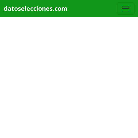
Pasar al contenido principal
datoselecciones.com