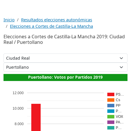
Inicio
Resultados elecciones autonómicas
Elecciones a Cortes de Castilla-La Mancha
Elecciones a Cortes de Castilla-La Mancha 2019: Ciudad
Real / Puertollano
Puertollano: Votos por Partidos 2019
12.000
PS…
Cs
PP
10.000
P…
VOX
PA…
8.000
P…