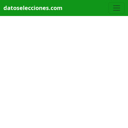
Pasar al contenido principal
datoselecciones.com