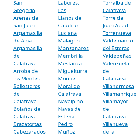
San
Labores,
Torralba de
Gregorio
Las
Calatrava
Arenas de
Llanos del
Torre de
San Juan
Caudillo
Juan Abad
Argamasilla
Luciana
Torrenueva
de Alba
Malagón
Valdemanco
Argamasilla
Manzanares
del Esteras
de
Membrilla
Valdepeñas
Calatrava
Mestanza
Valenzuela
Arroba de
Miguelturra
de
los Montes
Montiel
Calatrava
Ballesteros
Moral de
Villahermosa
de
Calatrava
Villamanriqu
Calatrava
Navalpino
Villamayor
Bolaños de
Navas de
de
Calatrava
Estena
Calatrava
Brazatortas
Pedro
Villanueva
Cabezarados
Muñoz
de la