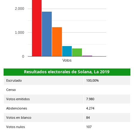
2.000
1.000
0
Votos
Resultados electorales de Solana, La 2019
Escrutado
100,00%
Censo
Votos emitidos
7.980
Abstenciones
4.274
Votos en blanco
84
Votos nulos
107