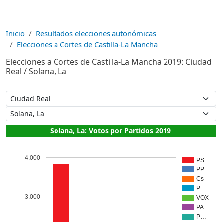
Inicio
Resultados elecciones autonómicas
Elecciones a Cortes de Castilla-La Mancha
Elecciones a Cortes de Castilla-La Mancha 2019: Ciudad
Real / Solana, La
Solana, La: Votos por Partidos 2019
4.000
PS…
PP
Cs
P…
3.000
VOX
PA…
P…