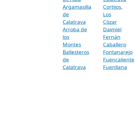
Argamasilla
Cortijos,
de
Los
Calatrava
Cózar
Arroba de
Daimiel
los
Fernán
Montes
Caballero
Ballesteros
Fontanarejo
de
Fuencaliente
Calatrava
Fuenllana