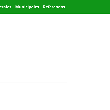
erales
Municipales
Referendos