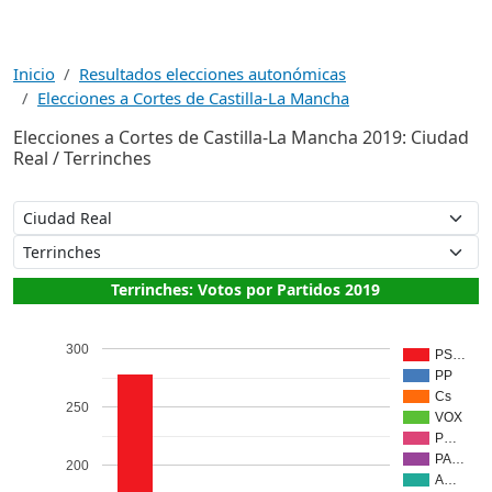
Inicio
Resultados elecciones autonómicas
Elecciones a Cortes de Castilla-La Mancha
Elecciones a Cortes de Castilla-La Mancha 2019: Ciudad
Real / Terrinches
Terrinches: Votos por Partidos 2019
300
PS…
PP
Cs
250
VOX
P…
PA…
200
A…