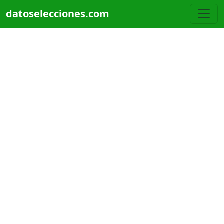
Pasar al contenido principal
datoselecciones.com