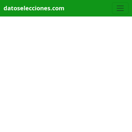
Pasar al contenido principal
datoselecciones.com