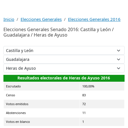
Inicio
Elecciones Generales
Elecciones Generales 2016
Elecciones Generales Senado 2016: Castilla y León /
Guadalajara / Heras de Ayuso
Resultados electorales de Heras de Ayuso 2016
Escrutado
100,00%
Censo
83
Votos emitidos
72
Abstenciones
11
Votos en blanco
1