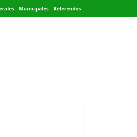
erales
Municipales
Referendos