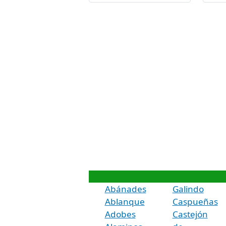
Abánades
Galindo
Ablanque
Caspueñas
Adobes
Castejón