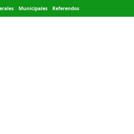
erales
Municipales
Referendos