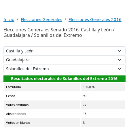
Inicio
Elecciones Generales
Elecciones Generales 2016
Elecciones Generales Senado 2016: Castilla y León /
Guadalajara / Solanillos del Extremo
Resultados electorales de Solanillos del Extremo 2016
Escrutado
100,00%
Censo
90
Votos emitidos
77
Abstenciones
13
Votos en blanco
3