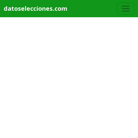
Pasar al contenido principal
datoselecciones.com