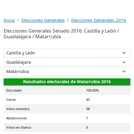
Inicio
Elecciones Generales
Elecciones Generales 2016
Elecciones Generales Senado 2016: Castilla y León /
Guadalajara / Matarrubia
Resultados electorales de Matarrubia 2016
Escrutado
100,00%
Censo
45
Votos emitidos
38
Abstenciones
7
Votos en blanco
0