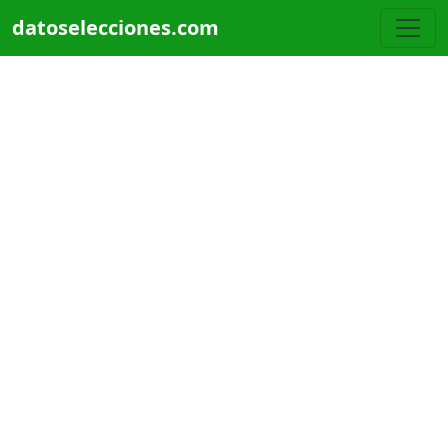
Pasar al contenido principal
datoselecciones.com