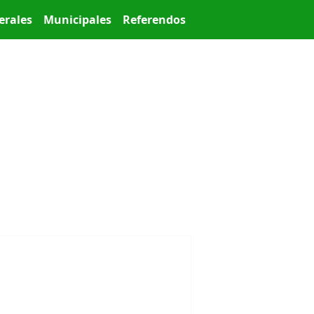
erales
Municipales
Referendos