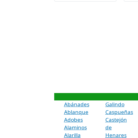
Abánades
Galindo
Ablanque
Caspueñas
Adobes
Castejón
Alaminos
de
Alarilla
Henares