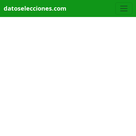
Pasar al contenido principal
datoselecciones.com