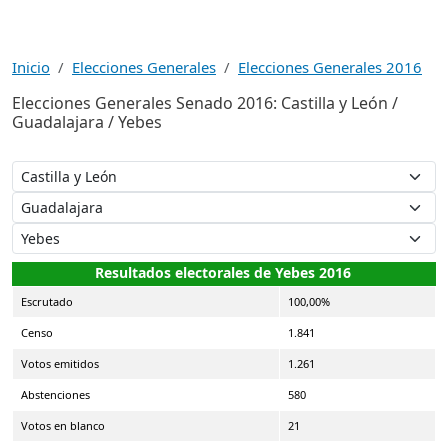
Inicio
Elecciones Generales
Elecciones Generales 2016
Elecciones Generales Senado 2016: Castilla y León /
Guadalajara / Yebes
Resultados electorales de Yebes 2016
Escrutado
100,00%
Censo
1.841
Votos emitidos
1.261
Abstenciones
580
Votos en blanco
21