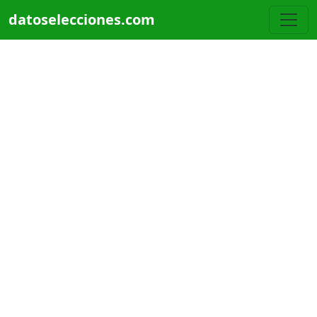
Pasar al contenido principal
datoselecciones.com