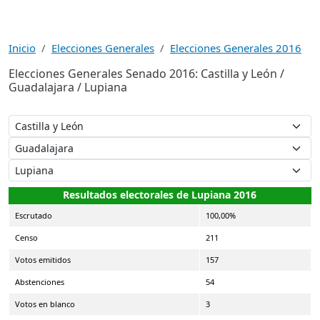
Inicio
Elecciones Generales
Elecciones Generales 2016
Elecciones Generales Senado 2016: Castilla y León /
Guadalajara / Lupiana
Resultados electorales de Lupiana 2016
Escrutado
100,00%
Censo
211
Votos emitidos
157
Abstenciones
54
Votos en blanco
3