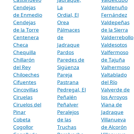
Cendejas
La
Valdenuño
de Enmedio
Ordial, El
Fernández
Cendejas
Orea
Valdepeñas
de la Torre
Pálmaces
de la Sierra
Centenera
de
Valderrebollo
Checa
Jadraque
Valdesotos
Chequilla
Pardos
Valfermoso
Chillarón
Paredes de
de Tajuña
del Rey
Sigüenza
Valhermoso
Chiloeches
Pareja
Valtablado
Cifuentes
Pastrana
del Río
Cincovillas
Pedregal, El
Valverde de
Ciruelas
Peñalén
los Arroyos
Ciruelos del
Peñalver
Viana de
Pinar
Peralejos
Jadraque
Cobeta
de las
Villanueva
Cogollor
Truchas
de Alcorón