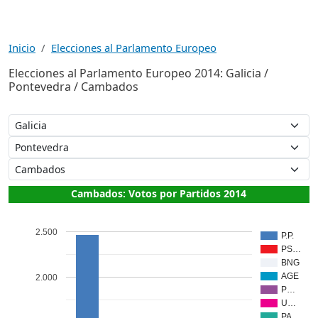
Inicio
Elecciones al Parlamento Europeo
Elecciones al Parlamento Europeo 2014: Galicia /
Pontevedra / Cambados
Cambados: Votos por Partidos 2014
2.500
P.P.
PS…
BNG
AGE
2.000
P…
U…
PA…