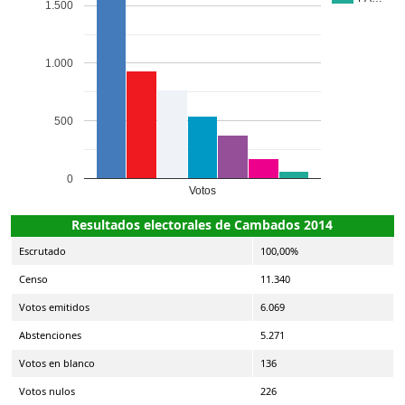
1.500
1.000
500
0
Votos
Resultados electorales de Cambados 2014
Escrutado
100,00%
Censo
11.340
Votos emitidos
6.069
Abstenciones
5.271
Votos en blanco
136
Votos nulos
226