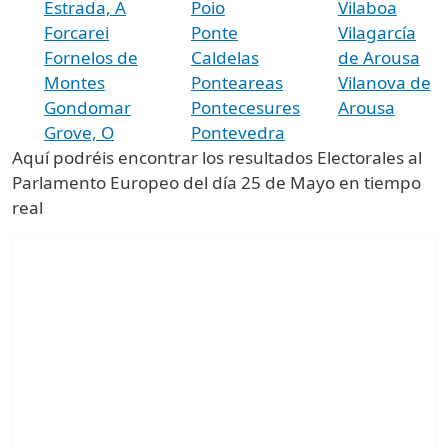
Estrada, A
Poio
Vilaboa
Forcarei
Ponte
Vilagarcía
Fornelos de
Caldelas
de Arousa
Montes
Ponteareas
Vilanova de
Gondomar
Pontecesures
Arousa
Grove, O
Pontevedra
Aquí podréis encontrar los resultados Electorales al
Parlamento Europeo del día 25 de Mayo en tiempo
real