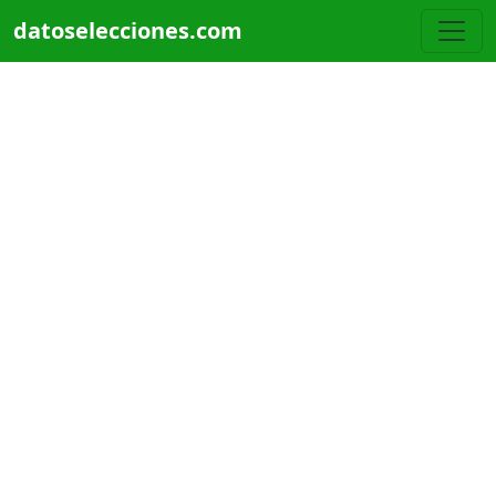
Pasar al contenido principal
datoselecciones.com