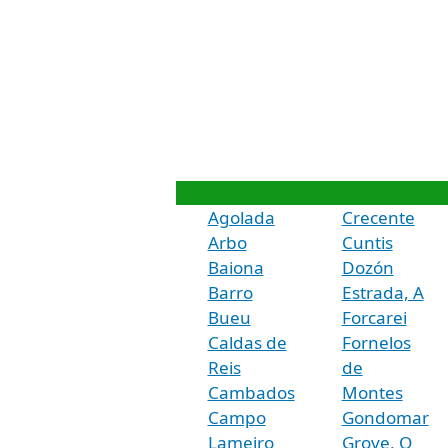
Agolada
Crecente
Arbo
Cuntis
Baiona
Dozón
Barro
Estrada, A
Bueu
Forcarei
Caldas de
Fornelos
Reis
de
Cambados
Montes
Campo
Gondomar
Lameiro
Grove, O