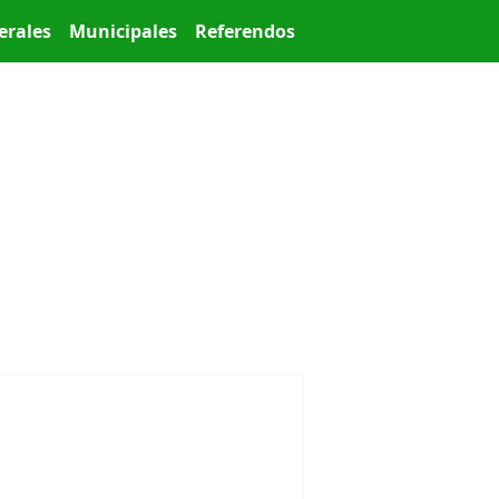
erales
Municipales
Referendos