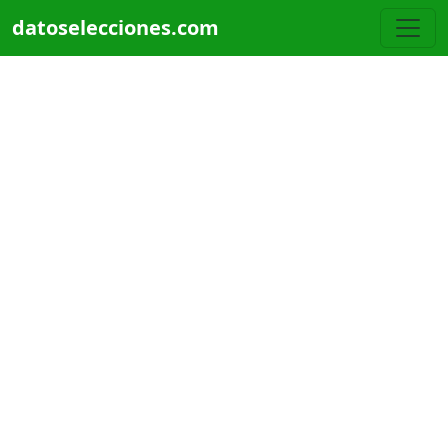
Pasar al contenido principal
datoselecciones.com