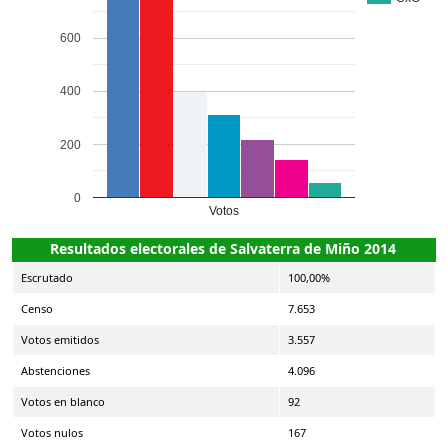
600
400
200
0
Votos
Resultados electorales de Salvaterra de Miño 2014
Escrutado
100,00%
Censo
7.653
Votos emitidos
3.557
Abstenciones
4.096
Votos en blanco
92
Votos nulos
167