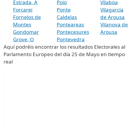
Estrada, A
Poio
Vilaboa
Forcarei
Ponte
Vilagarcía
Fornelos de
Caldelas
de Arousa
Montes
Ponteareas
Vilanova de
Gondomar
Pontecesures
Arousa
Grove, O
Pontevedra
Aquí podréis encontrar los resultados Electorales al
Parlamento Europeo del día 25 de Mayo en tiempo
real