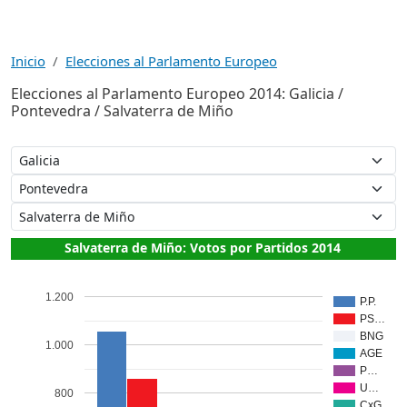
Inicio
Elecciones al Parlamento Europeo
Elecciones al Parlamento Europeo 2014: Galicia /
Pontevedra / Salvaterra de Miño
Salvaterra de Miño: Votos por Partidos 2014
1.200
P.P.
PS…
BNG
1.000
AGE
P…
U…
800
CxG