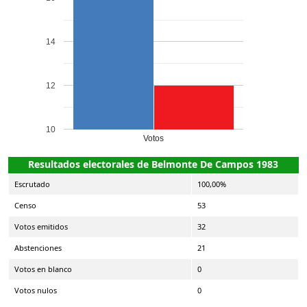
14
12
10
Votos
Resultados electorales de Belmonte De Campos 1983
Escrutado
100,00%
Censo
53
Votos emitidos
32
Abstenciones
21
Votos en blanco
0
Votos nulos
0