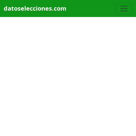
Pasar al contenido principal
datoselecciones.com