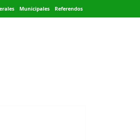
erales
Municipales
Referendos