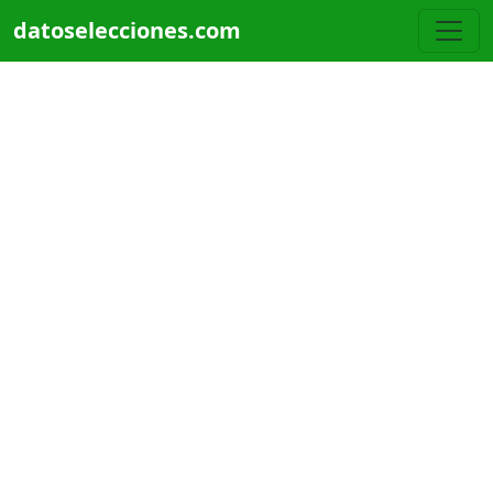
Pasar al contenido principal
datoselecciones.com