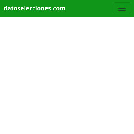
Pasar al contenido principal
datoselecciones.com