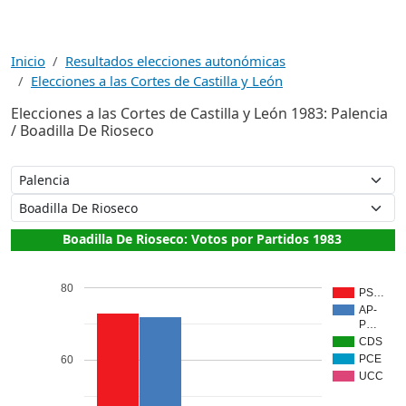
Inicio
Resultados elecciones autonómicas
Elecciones a las Cortes de Castilla y León
Elecciones a las Cortes de Castilla y León 1983: Palencia
/ Boadilla De Rioseco
Boadilla De Rioseco: Votos por Partidos 1983
80
PS…
AP-
P…
CDS
PCE
60
UCC