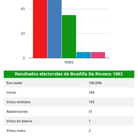
40
20
0
Votos
Resultados electorales de Boadilla De Rioseco 1983
Escrutado
100,00%
Censo
244
Votos emitidos
193
Abstenciones
51
Votos en blanco
1
Votos nulos
2