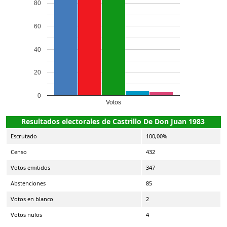
80
60
40
20
0
Votos
Resultados electorales de Castrillo De Don Juan 1983
Escrutado
100,00%
Censo
432
Votos emitidos
347
Abstenciones
85
Votos en blanco
2
Votos nulos
4