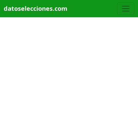
Pasar al contenido principal
datoselecciones.com