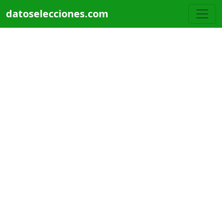
Pasar al contenido principal
datoselecciones.com