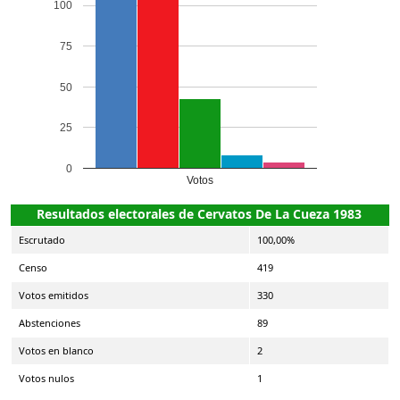
100
75
50
25
0
Votos
Resultados electorales de Cervatos De La Cueza 1983
Escrutado
100,00%
Censo
419
Votos emitidos
330
Abstenciones
89
Votos en blanco
2
Votos nulos
1