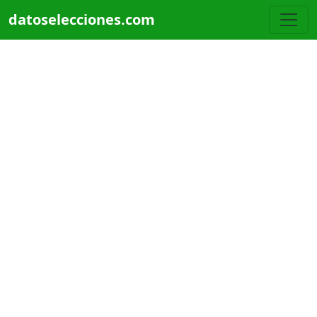
Pasar al contenido principal
datoselecciones.com