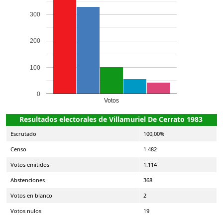
300
200
100
0
Votos
Resultados electorales de Villamuriel De Cerrato 1983
Escrutado
100,00%
Censo
1.482
Votos emitidos
1.114
Abstenciones
368
Votos en blanco
2
Votos nulos
19