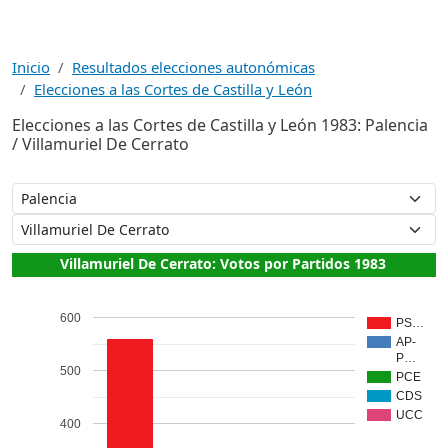
Inicio
Resultados elecciones autonómicas
Elecciones a las Cortes de Castilla y León
Elecciones a las Cortes de Castilla y León 1983: Palencia
/ Villamuriel De Cerrato
Villamuriel De Cerrato: Votos por Partidos 1983
600
PS…
AP-
P…
500
PCE
CDS
UCC
400