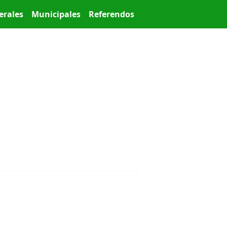
erales
Municipales
Referendos