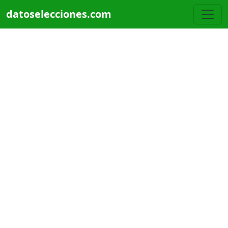
Pasar al contenido principal
datoselecciones.com