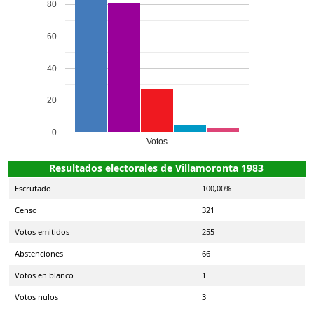
80
60
40
20
0
Votos
Resultados electorales de Villamoronta 1983
Escrutado
100,00%
Censo
321
Votos emitidos
255
Abstenciones
66
Votos en blanco
1
Votos nulos
3