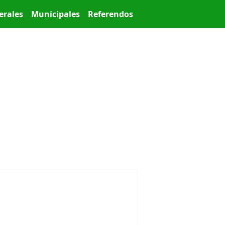
erales
Municipales
Referendos