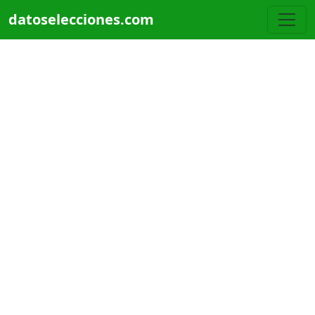
Pasar al contenido principal
datoselecciones.com