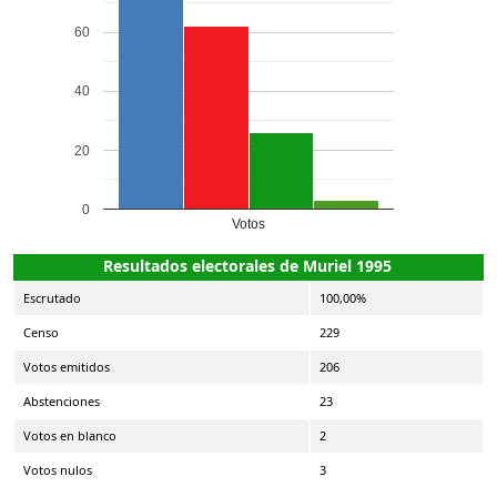
60
40
20
0
Votos
Resultados electorales de Muriel 1995
Escrutado
100,00%
Censo
229
Votos emitidos
206
Abstenciones
23
Votos en blanco
2
Votos nulos
3