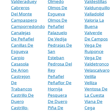
Valderaduey
Olmedo
Valdestillas
Cabreros
Olmos De
Valdunquillo
Del Monte
Esgueva
Valladolid
Campaspero
Olmos De
Valoria La
Camporredondo
Peñafiel
Buena
Canalejas
Palazuelo
Valverde
De Peñafiel
De Vedija
De Campos
Canillas De
Pedrajas De
Vega De
Esgueva
San
Ruiponce
Carpio
Esteban
Vega De
Casasola
Pedrosa Del
Valdetronco
De Arion
Rey
Velascalvaro
Castrejon
Peñafiel
Velilla
De
Peñaflor De
Velliza
Trabancos
Hornija
Ventosa De
Castrillo De
Pesquera
La Cuesta
Duero
De Duero
Viana De
Castrillo-
Piña De
Cega