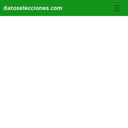
Pasar al contenido principal
datoselecciones.com