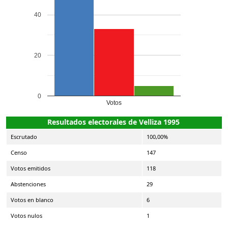
40
20
0
Votos
Resultados electorales de Velliza 1995
Escrutado
100,00%
Censo
147
Votos emitidos
118
Abstenciones
29
Votos en blanco
6
Votos nulos
1