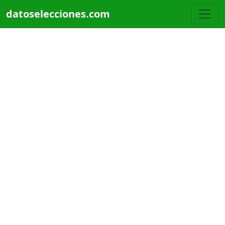
Pasar al contenido principal
datoselecciones.com