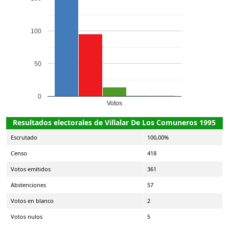
100
50
0
Votos
Resultados electorales de Villalar De Los Comuneros 1995
Escrutado
100,00%
Censo
418
Votos emitidos
361
Abstenciones
57
Votos en blanco
2
Votos nulos
5