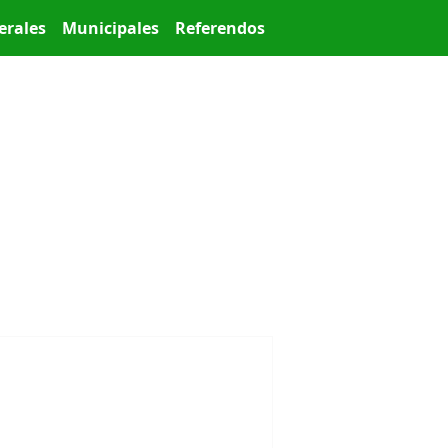
erales
Municipales
Referendos