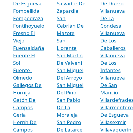
De Esgueva
Salvador De
De Duero
Fombellida
Zapardiel
Villanueva
Fompedraza
San
De La
Fontihoyuelo
Cebrián De
Condesa
Fresno El
Mazote
Villanueva
Viejo
San
De Los
Fuensaldaña
Llorente
Caballeros
Fuente El
San Martin
Villanueva
Sol
De Valveni
De Los
Fuente-
San Miguel
Infantes
Olmedo
Del Arroyo
Villanueva
Gallegos De
San Miguel
De San
Hornija
Del Pino
Mancio
Gatón De
San Pablo
Villardefrade
Campos
De La
Villarmentero
Geria
Moraleja
De Esgueva
Herrín De
San Pedro
Villasexmir
Campos
De Latarce
Villavaquerín