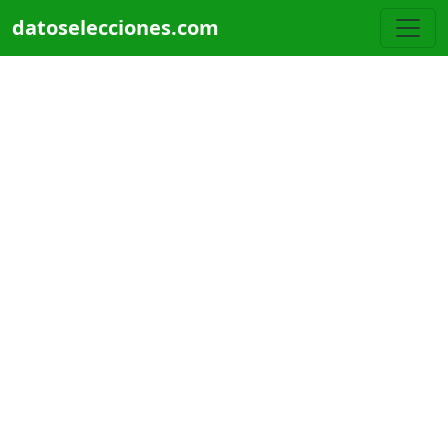
Pasar al contenido principal
datoselecciones.com