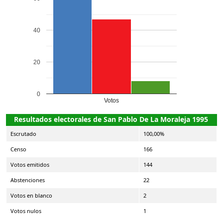
40
20
0
Votos
Resultados electorales de San Pablo De La Moraleja 1995
Escrutado
100,00%
Censo
166
Votos emitidos
144
Abstenciones
22
Votos en blanco
2
Votos nulos
1