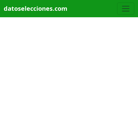
Pasar al contenido principal
datoselecciones.com