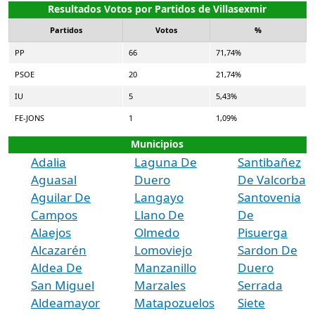
Resultados Votos por Partidos de Villasexmir
Partidos
Votos
%
PP
66
71,74%
PSOE
20
21,74%
IU
5
5,43%
FE-JONS
1
1,09%
Municipios
Adalia
Laguna De
Santibañez
Aguasal
Duero
De Valcorba
Aguilar De
Langayo
Santovenia
Campos
Llano De
De
Alaejos
Olmedo
Pisuerga
Alcazarén
Lomoviejo
Sardon De
Aldea De
Manzanillo
Duero
San Miguel
Marzales
Serrada
Aldeamayor
Matapozuelos
Siete