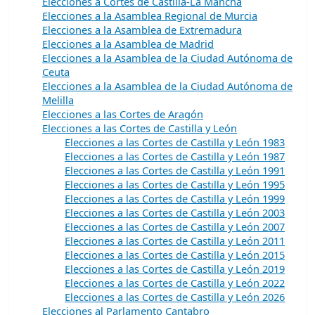
Elecciones a Cortes de Castilla-La Mancha
Elecciones a la Asamblea Regional de Murcia
Elecciones a la Asamblea de Extremadura
Elecciones a la Asamblea de Madrid
Elecciones a la Asamblea de la Ciudad Autónoma de
Ceuta
Elecciones a la Asamblea de la Ciudad Autónoma de
Melilla
Elecciones a las Cortes de Aragón
Elecciones a las Cortes de Castilla y León
Elecciones a las Cortes de Castilla y León 1983
Elecciones a las Cortes de Castilla y León 1987
Elecciones a las Cortes de Castilla y León 1991
Elecciones a las Cortes de Castilla y León 1995
Elecciones a las Cortes de Castilla y León 1999
Elecciones a las Cortes de Castilla y León 2003
Elecciones a las Cortes de Castilla y León 2007
Elecciones a las Cortes de Castilla y León 2011
Elecciones a las Cortes de Castilla y León 2015
Elecciones a las Cortes de Castilla y León 2019
Elecciones a las Cortes de Castilla y León 2022
Elecciones a las Cortes de Castilla y León 2026
Elecciones al Parlamento Cantabro