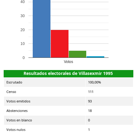
40
30
20
10
0
Votos
Resultados electorales de Villasexmir 1995
Escrutado
100,00%
Censo
111
Votos emitidos
93
Abstenciones
18
Votos en blanco
0
Votos nulos
1