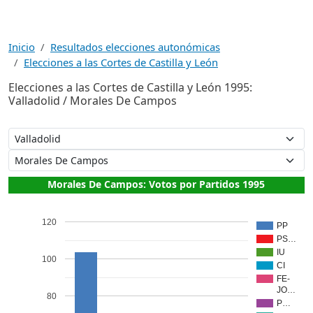
Inicio
Resultados elecciones autonómicas
Elecciones a las Cortes de Castilla y León
Elecciones a las Cortes de Castilla y León 1995:
Valladolid / Morales De Campos
Morales De Campos: Votos por Partidos 1995
120
PP
PS…
IU
100
CI
FE-
JO…
80
P…