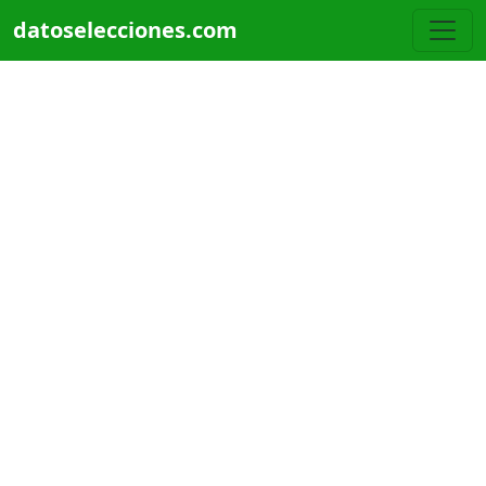
Pasar al contenido principal
datoselecciones.com