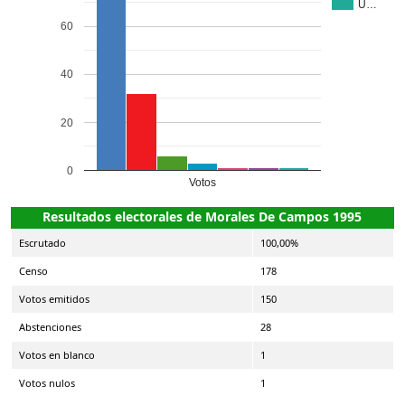
U…
60
40
20
0
Votos
Resultados electorales de Morales De Campos 1995
Escrutado
100,00%
Censo
178
Votos emitidos
150
Abstenciones
28
Votos en blanco
1
Votos nulos
1