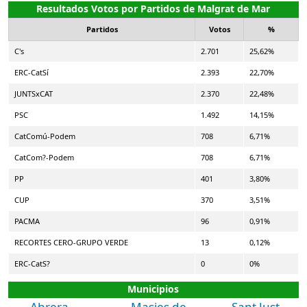
Resultados Votos por Partidos de Malgrat de Mar
Partidos
Votos
%
C's
2.701
25,62%
ERC-CatSí
2.393
22,70%
JUNTSxCAT
2.370
22,48%
PSC
1.492
14,15%
CatComú-Podem
708
6,71%
CatCom?-Podem
708
6,71%
PP
401
3,80%
CUP
370
3,51%
PACMA
96
0,91%
RECORTES CERO-GRUPO VERDE
13
0,12%
ERC-CatS?
0
0%
Municipios
Abrera
Masies de
Sant Just