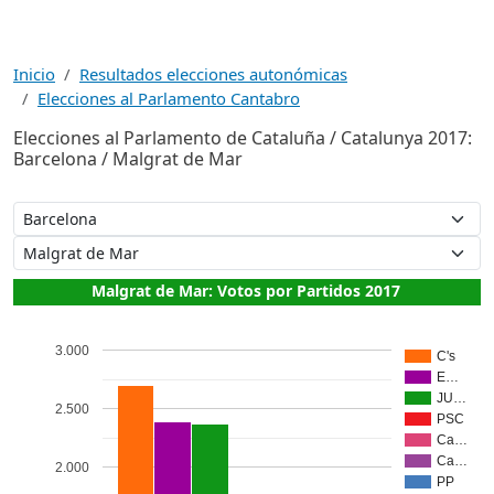
Inicio
Resultados elecciones autonómicas
Elecciones al Parlamento Cantabro
Elecciones al Parlamento de Cataluña / Catalunya 2017:
Barcelona / Malgrat de Mar
Malgrat de Mar: Votos por Partidos 2017
3.000
C's
E…
JU…
2.500
PSC
Ca…
Ca…
2.000
PP