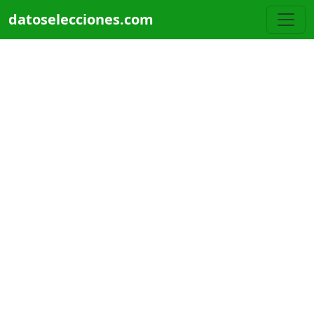
Pasar al contenido principal
datoselecciones.com