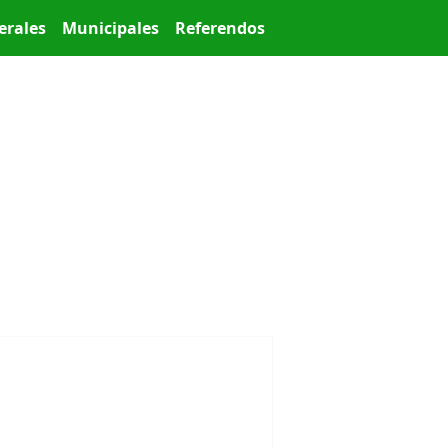
erales
Municipales
Referendos