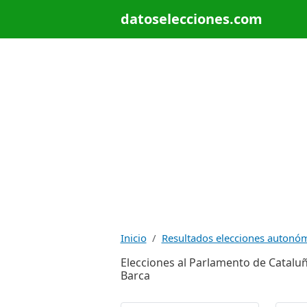
datoselecciones.com
Inicio
Resultados elecciones autonó
Elecciones al Parlamento de Cataluñ
Barca