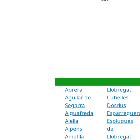
Abrera
Llobregat
Aguilar de
Cubelles
Segarra
Dosrius
Aiguafreda
Esparreguer
Alella
Esplugues
Alpens
de
Ametlla
Llobregat