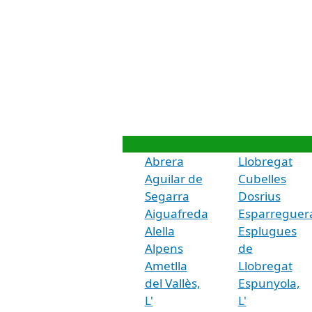
Abrera
Llobregat
Aguilar de
Cubelles
Segarra
Dosrius
Aiguafreda
Esparreguer
Alella
Esplugues
Alpens
de
Ametlla
Llobregat
del Vallès,
Espunyola,
L'
L'