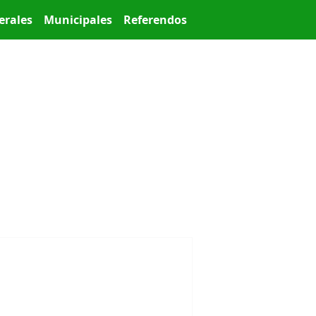
erales
Municipales
Referendos