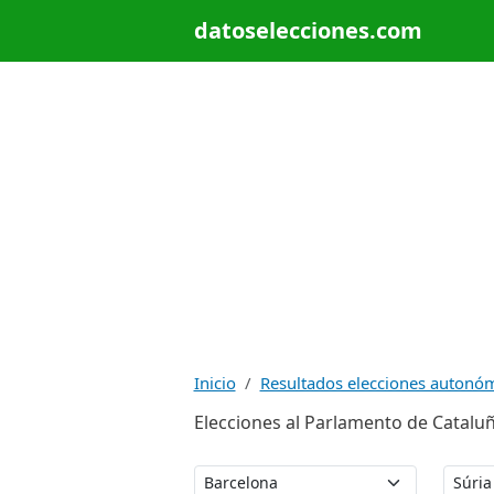
datoselecciones.com
Inicio
Resultados elecciones autonó
Elecciones al Parlamento de Cataluñ