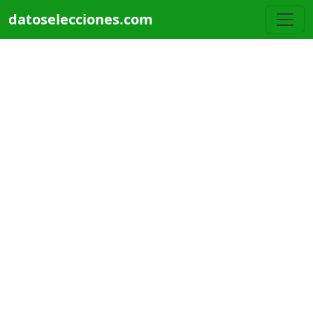
Pasar al contenido principal
datoselecciones.com