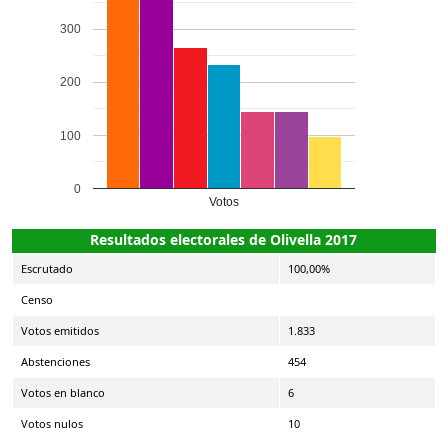
300
200
100
0
Votos
Resultados electorales de Olivella 2017
Escrutado
100,00%
Censo
Votos emitidos
1.833
Abstenciones
454
Votos en blanco
6
Votos nulos
10