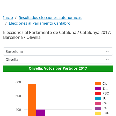
Inicio
Resultados elecciones autonómicas
Elecciones al Parlamento Cantabro
Elecciones al Parlamento de Cataluña / Catalunya 2017:
Barcelona / Olivella
Olivella: Votos por Partidos 2017
600
C's
E…
PSC
500
JU…
Ca…
Ca…
400
CUP