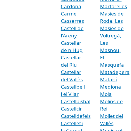
Cardona
Martorelles
Carme
Masies de
Casserres
Roda, Les
Castell de
Masies de
l'Areny
Voltregà,
Castellar
Les
de n'Hug
Masnou,
Castellar
El
del Riu
Masquefa
Castellar
Matadepera
del Vallès
Mataró
Castellbell
Mediona
i el Vilar
Moià
Castellbisbal
Molins de
Castellcir
Rei
Castelldefels
Mollet del
Castellet i
Vallès
la Gornal
Monistrol