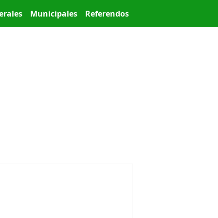
erales
Municipales
Referendos